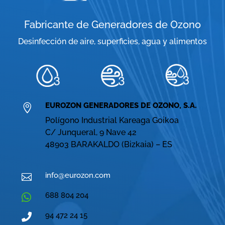
Fabricante de Generadores de Ozono
Desinfección de aire, superficies, agua y alimentos
EUROZON GENERADORES DE OZONO, S.A.

Polígono Industrial Kareaga Goikoa
C/ Junqueral, 9 Nave 42
48903 BARAKALDO (Bizkaia) – ES
info@eurozon.com

688 804 204

94 472 24 15
