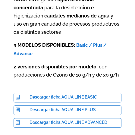
concentrada
para la desinfección e
higienización
caudales medianos de agua
y
uso en gran cantidad de procesos productivos
de distintos sectores
3 MODELOS DISPONIBLES:
Basic / Plus /
Advance
2 versiones disponibles por modelo:
con
producciones de Ozono de 10 g/h y de 30 g/h
Descargar ficha AQUA LINE BASIC
h
Descargar ficha AQUA LINE PLUS
h
Descargar ficha AQUA LINE ADVANCED
h