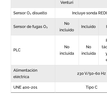
Venturi
Sensor O₃ disuelto
Incluye sonda RED
No
Sensor de fugas O₃
Incluido
incluido
No
No
tác
PLC
incluida
incluida
Alimentación
230 V/50-60 Hz
eléctrica
UNE 400-201
Tipo C