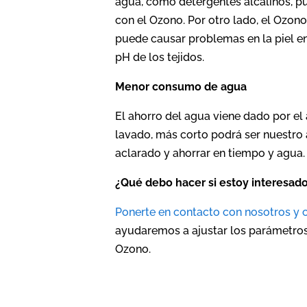
agua, como detergentes alcalinos, p
con el Ozono. Por otro lado, el Ozon
puede causar problemas en la piel en
pH de los tejidos.
Menor consumo de agua
El ahorro del agua viene dado por e
lavado, más corto podrá ser nuestr
aclarado y ahorrar en tiempo y agua.
¿Qué debo hacer si estoy interesado
Ponerte en contacto con nosotros y 
ayudaremos a ajustar los parámetros
Ozono.