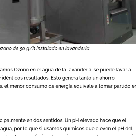
zono de 50 g/h instalado en lavandería
os Ozono en el agua de la lavandería, se puede lavar a
idénticos resultados. Esto genera tanto un ahorro
 el menor consumo de energía equivale a tomar partido e
ncipalmente en dos sentidos. Un pH elevado hace que el
gua, por lo que si usamos químicos que eleven el pH del