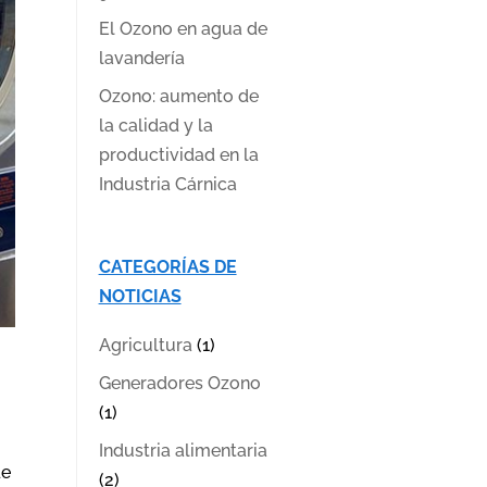
El Ozono en agua de
lavandería
Ozono: aumento de
la calidad y la
productividad en la
Industria Cárnica
CATEGORÍAS DE
NOTICIAS
Agricultura
(1)
Generadores Ozono
(1)
Industria alimentaria
de
(2)