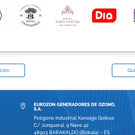
ción
Qui
EUROZON GENERADORES DE OZONO,

S.A.
Polígono Industrial Kareaga Goikoa
C/ Junqueral, 9 Nave 42
48903 BARAKALDO (Bizkaia) – ES