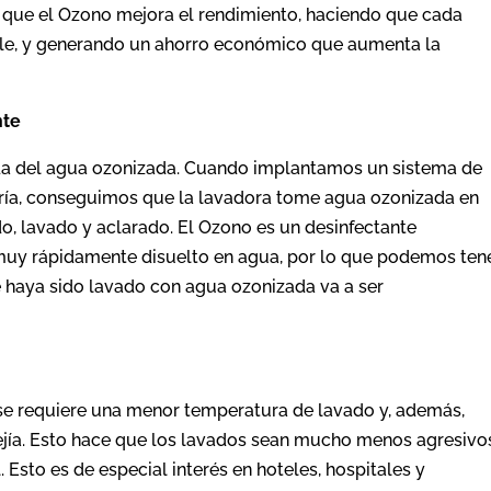
ir que el Ozono mejora el rendimiento, haciendo que cada
ble, y generando un ahorro económico que aumenta la
nte
cida del agua ozonizada. Cuando implantamos un sistema de
ría, conseguimos que la lavadora tome agua ozonizada en
do, lavado y aclarado. El Ozono es un desinfectante
muy rápidamente disuelto en agua, por lo que podemos ten
ue haya sido lavado con agua ozonizada va a ser
e requiere una menor temperatura de lavado y, además,
jía. Esto hace que los lavados sean mucho menos agresivo
l. Esto es de especial interés en hoteles, hospitales y