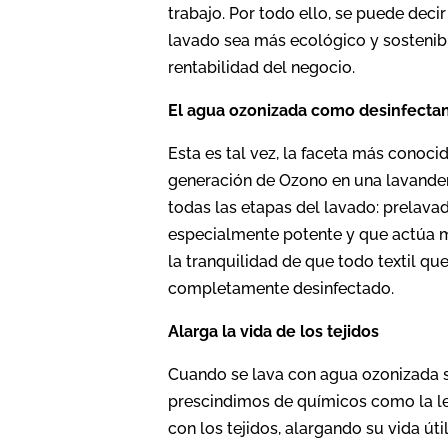
trabajo. Por todo ello, se puede dec
lavado sea más ecológico y sosteni
rentabilidad del negocio.
El agua ozonizada como desinfecta
Esta es tal vez, la faceta más cono
generación de Ozono en una lavande
todas las etapas del lavado: prelava
especialmente potente y que actúa 
la tranquilidad de que todo textil q
completamente desinfectado.
Alarga la vida de los tejidos
Cuando se lava con agua ozonizada s
prescindimos de químicos como la le
con los tejidos, alargando su vida úti