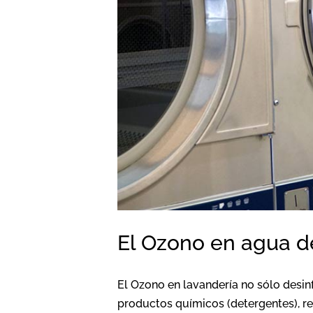
El Ozono en agua d
El Ozono en lavandería no sólo desin
productos químicos (detergentes), re