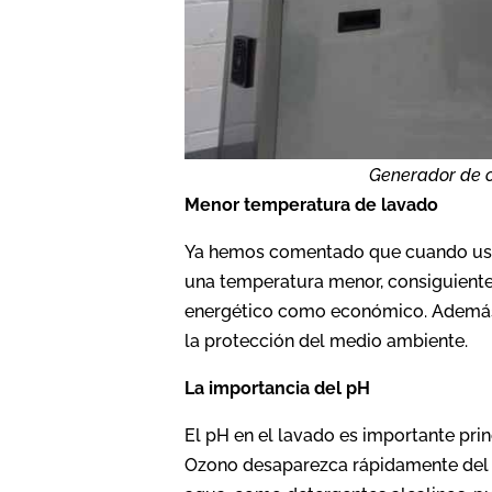
Generador de o
Menor temperatura de lavado
Ya hemos comentado que cuando usam
una temperatura menor, consiguiente 
energético como económico. Además,
la protección del medio ambiente.
La importancia del pH
El pH en el lavado es importante pri
Ozono desaparezca rápidamente del a