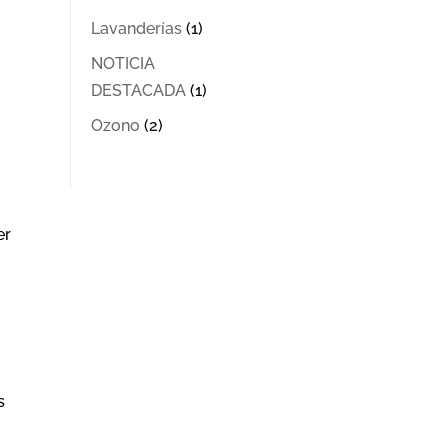
Lavanderías
(1)
NOTICIA
DESTACADA
(1)
Ozono
(2)
er
s