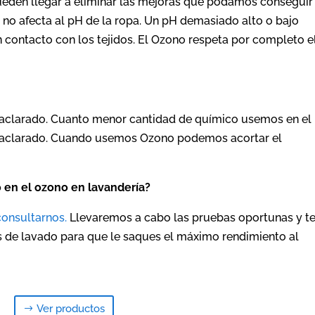
ueden llegar a eliminar las mejoras que podamos conseguir
o no afecta al pH de la ropa. Un pH demasiado alto o bajo
 contacto con los tejidos. El Ozono respeta por completo e
l aclarado. Cuanto menor cantidad de químico usemos en el
o aclarado. Cuando usemos Ozono podemos acortar el
 en el ozono en lavandería?
consultarnos.
Llevaremos a cabo las pruebas oportunas y t
 de lavado para que le saques el máximo rendimiento al
Ver productos