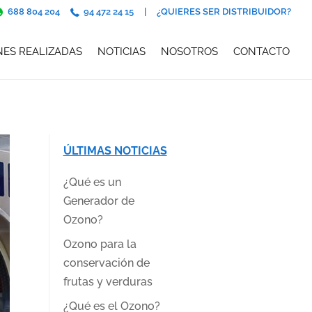
688 804 204
94 472 24 15
|
¿QUIERES SER DISTRIBUIDOR?
NES REALIZADAS
NOTICIAS
NOSOTROS
CONTACTO
ÚLTIMAS NOTICIAS
¿Qué es un
Generador de
Ozono?
Ozono para la
conservación de
frutas y verduras
¿Qué es el Ozono?